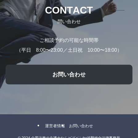
CONTACT
問い合わせ
ご相談予約の可能な時間帯
（平日 8:00〜23:00／土日祝 10:00〜18:00）
お問い合わせ
運営者情報
お問い合わせ
©
2024 企業法務の弁護士ならビズベンby浅野総合法律事務所