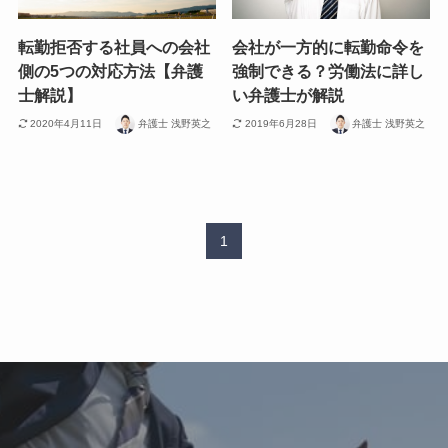
転勤拒否する社員への会社
会社が一方的に転勤命令を
側の5つの対応方法【弁護
強制できる？労働法に詳し
士解説】
い弁護士が解説
2020年4月11日
弁護士 浅野英之
2019年6月28日
弁護士 浅野英之
1