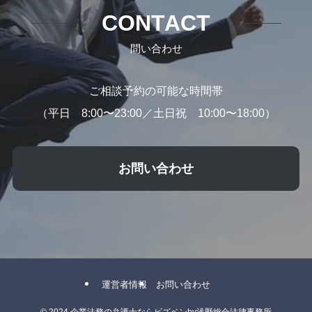
CONTACT
問い合わせ
ご相談予約の可能な時間帯
（平日 8:00〜23:00／土日祝 10:00〜18:00）
お問い合わせ
運営者情報
お問い合わせ
©
2024 企業法務の弁護士ならビズベンby浅野総合法律事務所