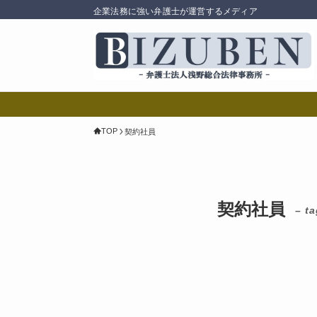
企業法務に強い弁護士が運営するメディア
TOP
契約社員
契約社員
– ta