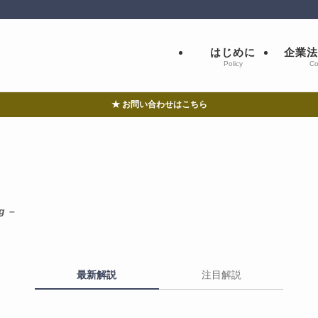
はじめに
企業法
Policy
Co
★ お問い合わせはこちら
g –
最新解説
注目解説