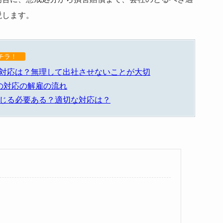
説します。
コチラ！
対応は？無理して出社させないことが大切
の対応の解雇の流れ
じる必要ある？適切な対応は？