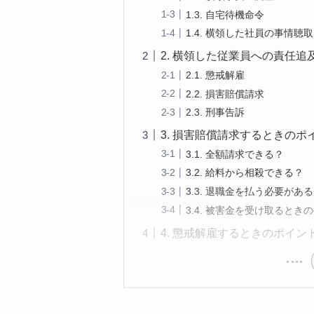
1.3. 自宅待機命令
1.4. 横領した社員の事情聴取
2. 横領した従業員への責任追
2.1. 懲戒解雇
2.2. 損害賠償請求
2.3. 刑事告訴
3. 損害賠償請求するときのポ
3.1. 全額請求できる？
3.2. 給料から相殺できる？
3.3. 退職金を払う必要があ
3.4. 被害金を受け取るとき
4. 懲戒解雇するときのポイン