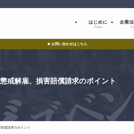
はじめに
企業法
Policy
Co
★ お問い合わせはこちら
！懲戒解雇、損害賠償請求のポイント
害賠償請求のポイント