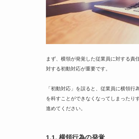
まず、横領が発覚した従業員に対する責
対する初動対応が重要です。
「初動対応」を誤ると、従業員に横領行
を科すことができなくなってしまったり
進めてください。
1.1. 横領行為の発覚