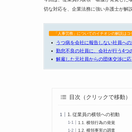
切な対応を、企業法務に強い弁護士が解
「人事労務」についてのイチオシの解説は
うつ病を会社に報告しない社員への
勤怠不良の社員に、会社が行う4つ
解雇した元社員からの団体交渉に応
目次（クリックで移動）
1. 従業員の横領への初動
1.1. 横領行為の発覚
1.2. 横領事実の調査