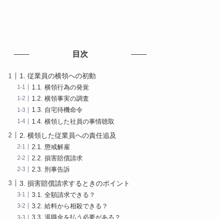
目次
1. 従業員の横領への初動
1.1. 横領行為の発覚
1.2. 横領事実の調査
1.3. 自宅待機命令
1.4. 横領した社員の事情聴取
2. 横領した従業員への責任追及
2.1. 懲戒解雇
2.2. 損害賠償請求
2.3. 刑事告訴
3. 損害賠償請求するときのポイント
3.1. 全額請求できる？
3.2. 給料から相殺できる？
3.3. 退職金を払う必要がある？