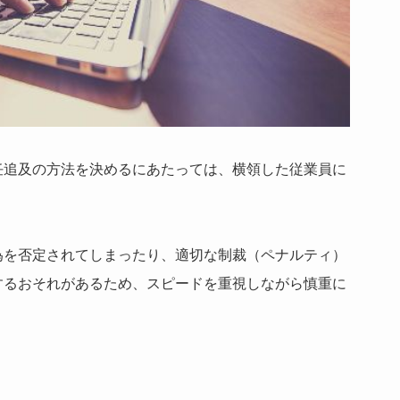
任追及の方法を決めるにあたっては、横領した従業員に
為を否定されてしまったり、適切な制裁（ペナルティ）
するおそれがあるため、スピードを重視しながら慎重に