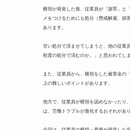
横領が発覚した後、従業員が「謝罪」と
メをつけるためにも処分（懲戒解雇、損
あります。
甘い処分で済ませてしまうと、他の従業
程度の処分で済むのか。」と思われてし
また、従業員から、横領をした被害金の
上の難しいポイントがあります。
他方で、従業員が横領を認めなかったり
は、労働トラブルが激化するおそれがあ
今回は、従業員の横領・着服が発覚した