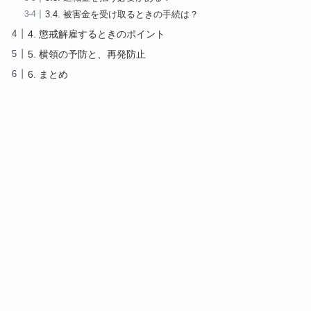
3.4. 被害金を受け取るときの手続は？
4. 懲戒解雇するときのポイント
5. 横領の予防と、再発防止
6. まとめ