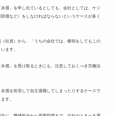
「弁償」を申し出ているとしても、会社としては、ケジ
害賠償など）をしなければならないというケースが多く
員（社員）から、「うちの会社では、横領をしてもこの
まいます。
「弁償」を受け取るときにも、注意しておくべき労働法
、弁償を拒否して自主退職してしまったりするケースで
ります。
場合に、懲戒処分から損害賠償まで、会社のとるべき適