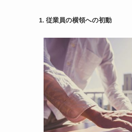
1. 従業員の横領への初動