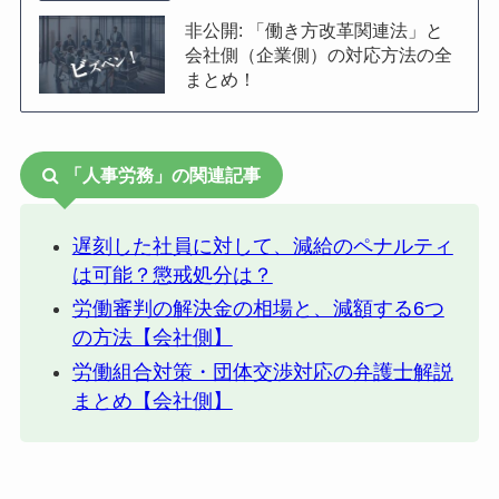
非公開: 「働き方改革関連法」と
会社側（企業側）の対応方法の全
まとめ！
「人事労務」の関連記事
遅刻した社員に対して、減給のペナルティ
は可能？懲戒処分は？
労働審判の解決金の相場と、減額する6つ
の方法【会社側】
労働組合対策・団体交渉対応の弁護士解説
まとめ【会社側】