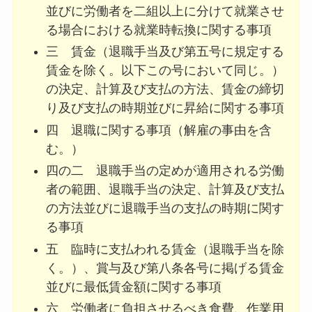
並びに労働者を二組以上に分けて就業させ
る場合における就業時転換に関する事項
三 賃金（退職手当及び第五号に規定する
賃金を除く。以下この号において同じ。）
の決定、計算及び支払の方法、賃金の締切
り及び支払の時期並びに昇給に関する事項
四 退職に関する事項（解雇の事由を含
む。）
四の二 退職手当の定めが適用される労働
者の範囲、退職手当の決定、計算及び支払
の方法並びに退職手当の支払の時期に関す
る事項
五 臨時に支払われる賃金（退職手当を除
く。）、賞与及び第八条各号に掲げる賃金
並びに最低賃金額に関する事項
六 労働者に負担させるべき食費、作業用