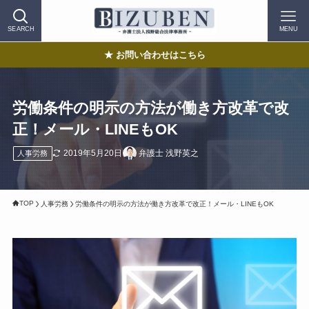
SEARCH
MENU
★ お問い合わせはこちら
労働条件の明示の方法が働き方改革で改
正！メール・LINEもOK
2019年5月20日
弁護士 浅野英之
人事労務
TOP
人事労務
労働条件の明示の方法が働き方改革で改正！メール・LINEもOK