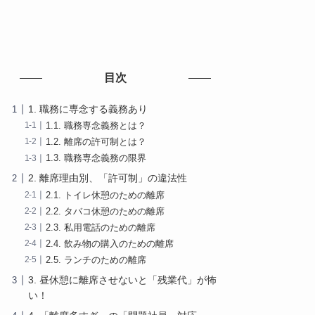
目次
1. 職務に専念する義務あり
1.1. 職務専念義務とは？
1.2. 離席の許可制とは？
1.3. 職務専念義務の限界
2. 離席理由別、「許可制」の違法性
2.1. トイレ休憩のための離席
2.2. タバコ休憩のための離席
2.3. 私用電話のための離席
2.4. 飲み物の購入のための離席
2.5. ランチのための離席
3. 昼休憩に離席させないと「残業代」が怖
い！