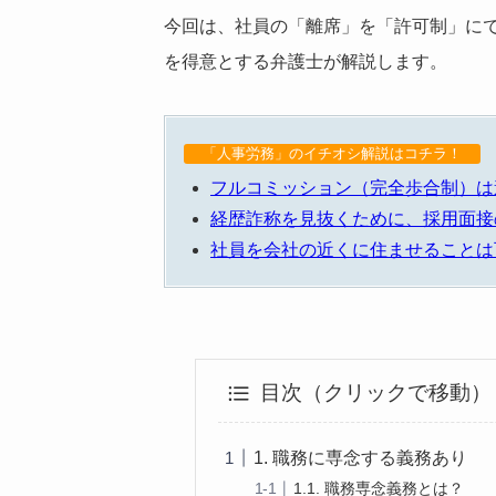
今回は、社員の「離席」を「許可制」に
を得意とする弁護士が解説します。
「人事労務」のイチオシ解説はコチラ！
フルコミッション（完全歩合制）は
経歴詐称を見抜くために、採用面接
社員を会社の近くに住ませることは
目次（クリックで移動）
1. 職務に専念する義務あり
1.1. 職務専念義務とは？