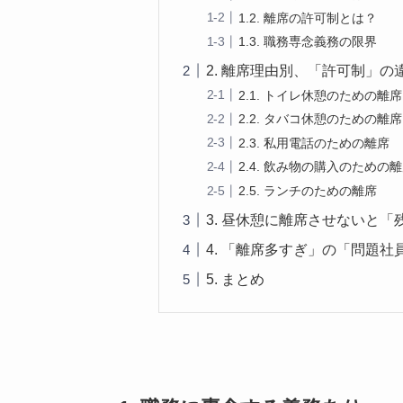
1.2. 離席の許可制とは？
1.3. 職務専念義務の限界
2. 離席理由別、「許可制」の
2.1. トイレ休憩のための離席
2.2. タバコ休憩のための離席
2.3. 私用電話のための離席
2.4. 飲み物の購入のための
2.5. ランチのための離席
3. 昼休憩に離席させないと
4. 「離席多すぎ」の「問題社
5. まとめ