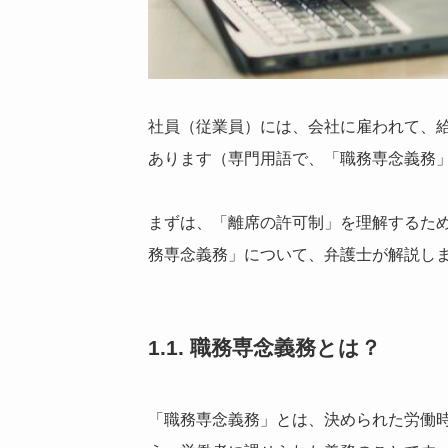
社員（従業員）には、会社に雇われて、
あります（専門用語で、「職務専念義務
まずは、「離席の許可制」を理解するた
務専念義務」について、弁護士が解説し
1.1. 職務専念義務とは？
「職務専念義務」とは、決められた労働