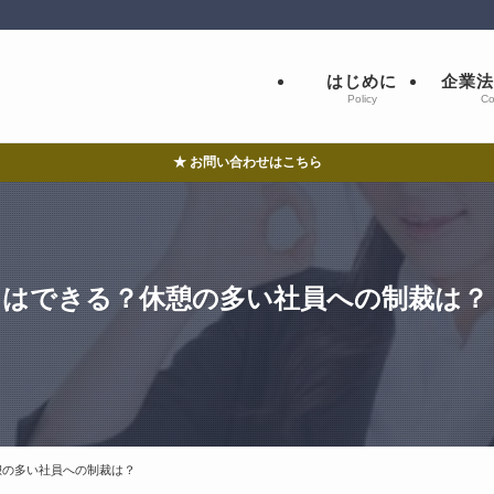
はじめに
企業法
Policy
Co
★ お問い合わせはこちら
とはできる？休憩の多い社員への制裁は？
憩の多い社員への制裁は？