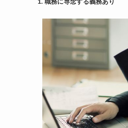
1. 職務に専念する義務あり