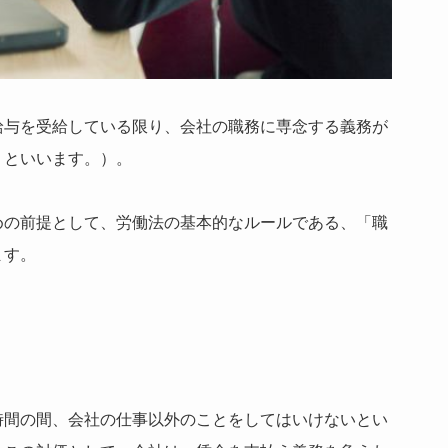
給与を受給している限り、会社の職務に専念する義務が
」といいます。）。
めの前提として、労働法の基本的なルールである、「職
ます。
時間の間、会社の仕事以外のことをしてはいけないとい