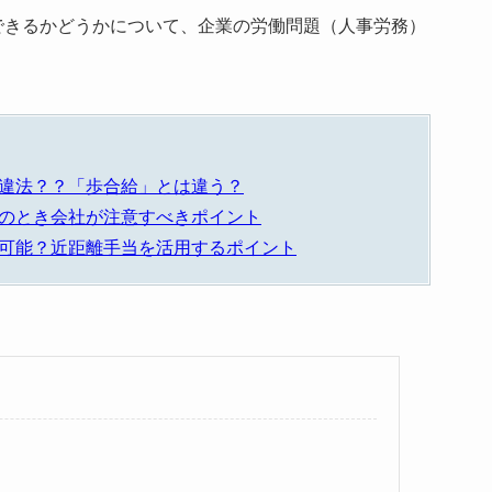
できるかどうかについて、企業の労働問題（人事労務）
違法？？「歩合給」とは違う？
のとき会社が注意すべきポイント
可能？近距離手当を活用するポイント