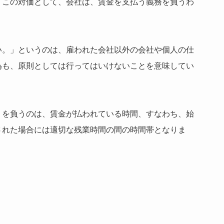
。この対価として、会社は、賃金を支払う義務を負うわ
い。」というのは、雇われた会社以外の会社や個人の仕
為も、原則としては行ってはいけないことを意味してい
」を負うのは、賃金が払われている時間、すなわち、始
された場合には適切な残業時間の間の時間帯となりま