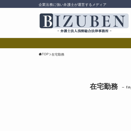
企業法務に強い弁護士が運営するメディア
TOP
在宅勤務
在宅勤務
– ta