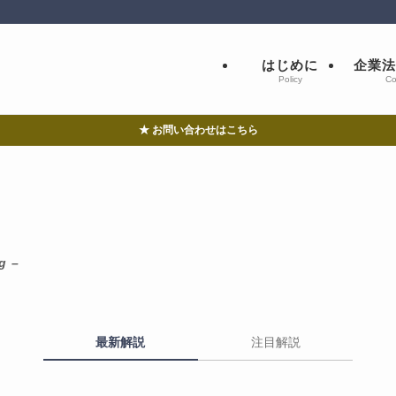
はじめに
企業法
Policy
Co
★ お問い合わせはこちら
g –
最新解説
注目解説