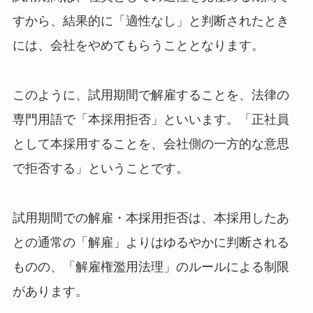
すから、結果的に「適性なし」と判断されたとき
には、会社をやめてもらうこととなります。
このように、試用期間で解雇することを、法律の
専門用語で「本採用拒否」といいます。「正社員
として本採用することを、会社側の一方的な意思
で拒否する」ということです。
試用期間での解雇・本採用拒否は、本採用したあ
との通常の「解雇」よりはゆるやかに判断される
ものの、「解雇権濫用法理」のルールによる制限
があります。