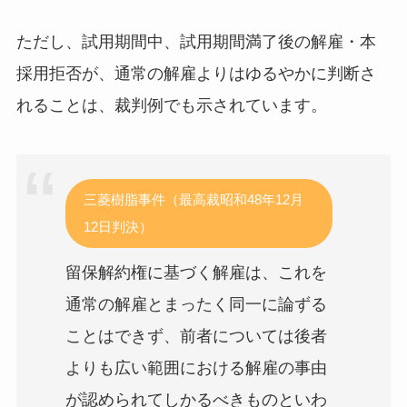
ただし、試用期間中、試用期間満了後の解雇・本
採用拒否が、通常の解雇よりはゆるやかに判断さ
れることは、裁判例でも示されています。
三菱樹脂事件（最高裁昭和48年12月
12日判決）
留保解約権に基づく解雇は、これを
通常の解雇とまったく同一に論ずる
ことはできず、前者については後者
よりも広い範囲における解雇の事由
が認められてしかるべきものといわ