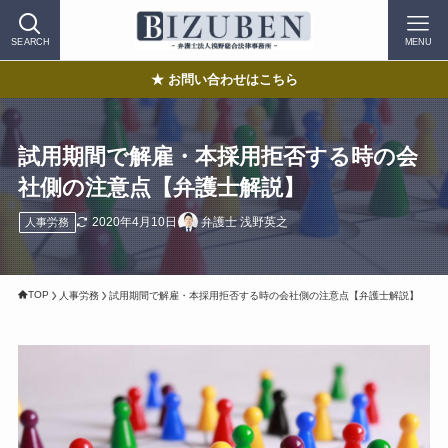
SEARCH
MENU
★ お問い合わせはこちら
試用期間で解雇・本採用拒否する時の会
社側の注意点【弁護士解説】
2020年4月10日
弁護士 浅野英之
人事労務
TOP
人事労務
試用期間で解雇・本採用拒否する時の会社側の注意点【弁護士解説】