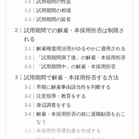
試用期間の性質
試用期間の相場
試用期間の延長
試用期間での解雇・本採用拒否は制限さ
れる
解雇権濫用法理がゆるやかに適用される
「試用期間満了後」の解雇・本採用拒否
「試用期間中」の解雇・本採用拒否
試用期間で解雇・本採用拒否する方法
早期に解雇事由該当性を判断する
注意指導・教育をする
身辺調査をする
解雇・本採用拒否の前に退職勧奨をおこ
なう
本採用拒否通知書を作成する