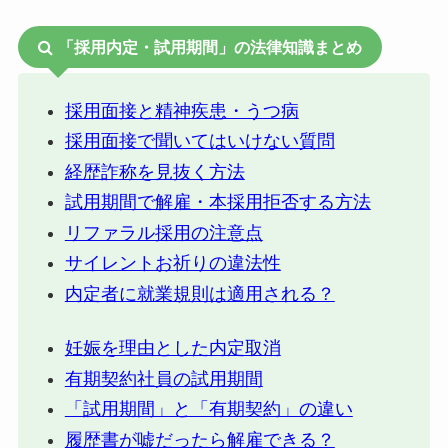
「採用内定・試用期間」の法律知識まとめ
採用面接と精神疾患・うつ病
採用面接で聞いてはいけない質問
経歴詐称を見抜く方法
試用期間で解雇・本採用拒否する方法
リファラル採用の注意点
サイレントお祈りの違法性
内定者に就業規則は適用される？
妊娠を理由とした内定取消
有期契約社員の試用期間
「試用期間」と「有期契約」の違い
履歴書が嘘だったら解雇できる？