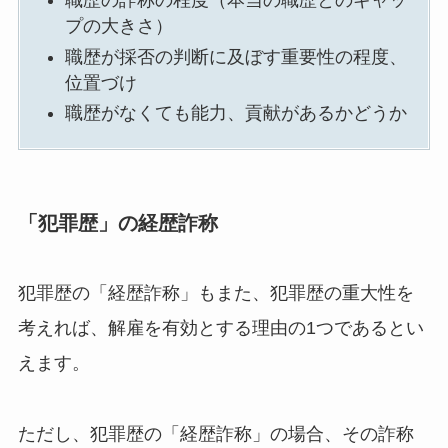
職歴の詐称の程度（本当の職歴とのギャッ
プの大きさ）
職歴が採否の判断に及ぼす重要性の程度、
位置づけ
職歴がなくても能力、貢献があるかどうか
「犯罪歴」の経歴詐称
犯罪歴の「経歴詐称」もまた、犯罪歴の重大性を
考えれば、解雇を有効とする理由の1つであるとい
えます。
ただし、犯罪歴の「経歴詐称」の場合、その詐称