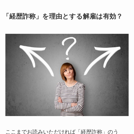
「経歴詐称」を理由とする解雇は有効？
ここまでお読みいただければ「経歴詐称」のう