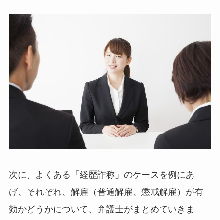
次に、よくある「経歴詐称」のケースを例にあ
げ、それぞれ、解雇（普通解雇、懲戒解雇）が有
効かどうかについて、弁護士がまとめていきま