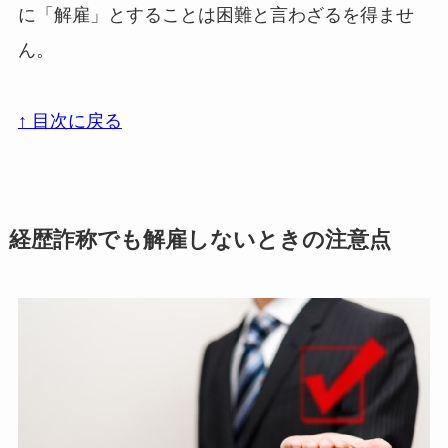
に「解雇」とすることは困難と言わざるを得ませ
ん。
↑ 目次に戻る
経歴詐称でも解雇しないときの注意点