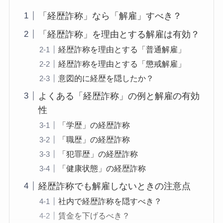
「経歴詐称」なら「解雇」すべき？
「経歴詐称」を理由とする解雇は有効？
経歴詐称を理由とする「普通解雇」
経歴詐称を理由とする「懲戒解雇」
意図的に経歴を隠したか？
よくある「経歴詐称」の例と解雇の有効
性
「学歴」の経歴詐称
「職歴」の経歴詐称
「犯罪歴」の経歴詐称
「健康状態」の経歴詐称
経歴詐称でも解雇しないときの注意点
社内で経歴詐称を隠すべき？
賃金を下げるべき？