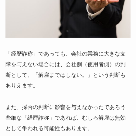
「経歴詐称」であっても、会社の業務に大きな支
障を与えない場合には、会社側（使用者側）の判
断として、「解雇まではしない。」という判断も
ありえます。
また、採否の判断に影響を与えなかったであろう
些細な「経歴詐称」であれば、むしろ解雇は無効
として争われる可能性もあります。