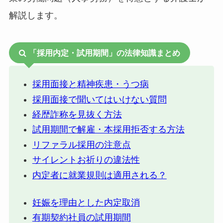
解説します。
「採用内定・試用期間」の法律知識まとめ
採用面接と精神疾患・うつ病
採用面接で聞いてはいけない質問
経歴詐称を見抜く方法
試用期間で解雇・本採用拒否する方法
リファラル採用の注意点
サイレントお祈りの違法性
内定者に就業規則は適用される？
妊娠を理由とした内定取消
有期契約社員の試用期間