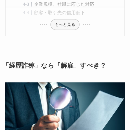
企業規模、社風に応じた対応
顧客・取引先の信用低下
もっと見る
「経歴詐称」なら「解雇」すべき？